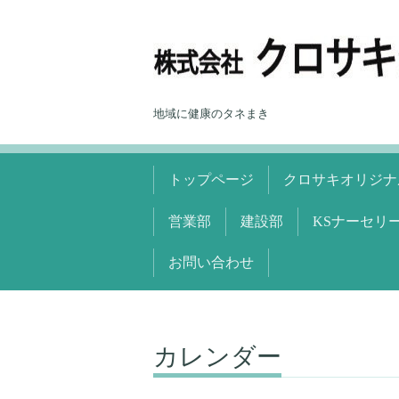
地域に健康のタネまき
トップページ
クロサキオリジナ
営業部
建設部
KSナーセリ
お問い合わせ
カレンダー