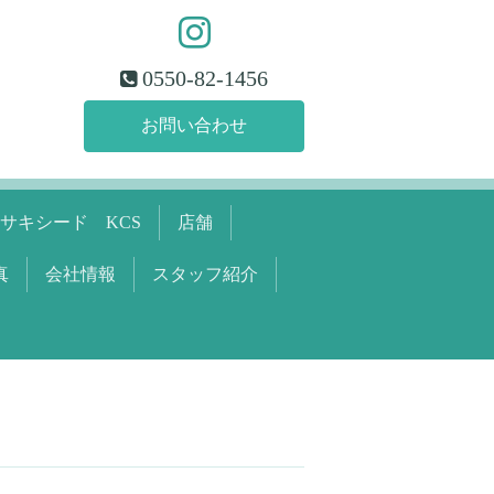
0550-82-1456
お問い合わせ
サキシード KCS
店舗
真
会社情報
スタッフ紹介