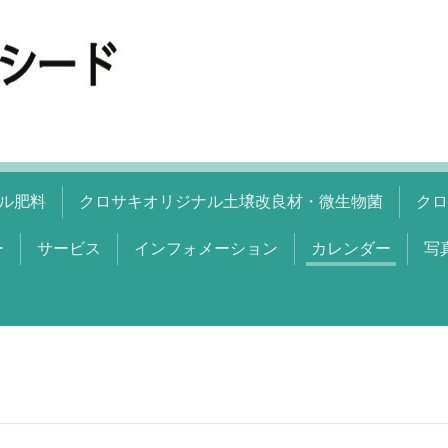
ル肥料
クロサキオリジナル土壌改良材・微生物菌
クロ
ー
サービス
インフォメーション
カレンダー
写