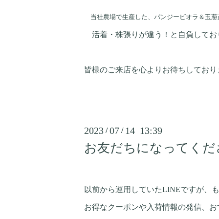
当社農場で生産した、パンジービオラ＆玉葱
活着・株張りが違う！と自負してお
皆様のご来店を心よりお待ちしており
2023
07
14 13:39
/
/
お友だちになってくださ
以前から運用していたLINEですが、
お得なクーポンや入荷情報の発信、お