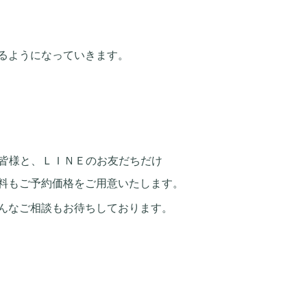
るようになっていきます。
皆様と、ＬＩＮＥのお友だちだけ
ご予約価格をご用意いたします。
んなご相談もお待ちしております。
。