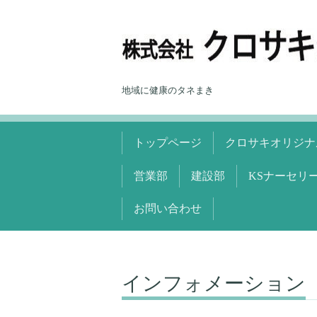
地域に健康のタネまき
トップページ
クロサキオリジナ
営業部
建設部
KSナーセリ
お問い合わせ
インフォメーション