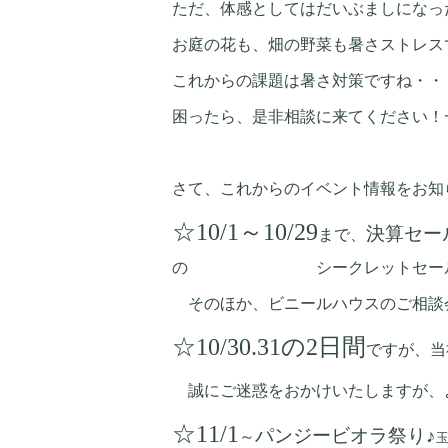
ただ、体感としてはだいぶましになっ
お庭の花も、畑の野菜も暑さストレス
これからの課題は暑さ対策ですね・・
困ったら、是非相談に来てください！
さて、これからのイベント情報をお知
☆10/1～10/29
決算セー
まで、
の シークレットセールになりま
そのほか、ビニールハウスのご相談
☆10/30.31の2日間
ですが、当
誠にご迷惑をおかけいたしますが、
☆11/1
パンジービオラ祭り♪
～