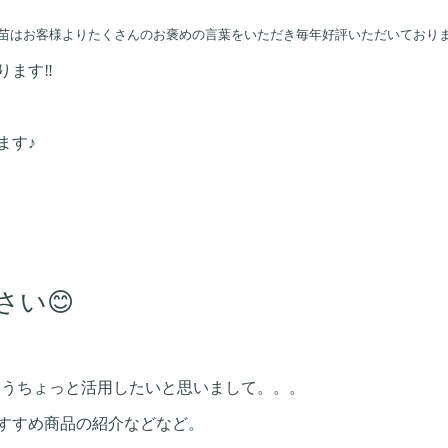
苗はお客様よりたくさんのお褒めの言葉をいただき
毎年好評いただいており
ります‼
ます♪
い😊
もうちょっと活用したいと思いまして。。。
すすめ商品の紹介などなど。