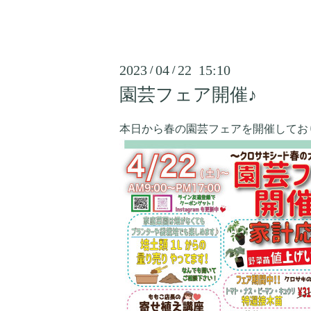
2023
04
22 15:10
/
/
園芸フェア開催♪
本日から春の園芸フェアを開催してお