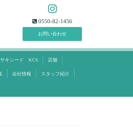
0550-82-1456
お問い合わせ
サキシード KCS
店舗
真
会社情報
スタッフ紹介