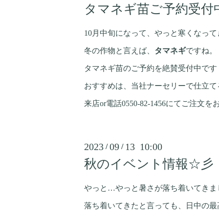
タマネギ苗ご予約受付
10月中旬になって、やっと寒くなって
冬の作物と言えば、
タマネギ
ですね。
タマネギ苗のご予約を絶賛受付中です
おすすめは、当社ナーセリーで仕立て
来店or電話0550-82-1456にてご注
2023
09
13 10:00
/
/
秋のイベント情報☆彡
やっと…やっと暑さが落ち着いてきま
落ち着いてきたと言っても、日中の最高気