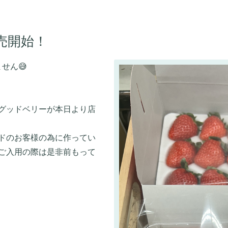
売開始！
せん😅
グッドベリーが本日より店
ドのお客様の為に作ってい
ご入用の際は是非前もって