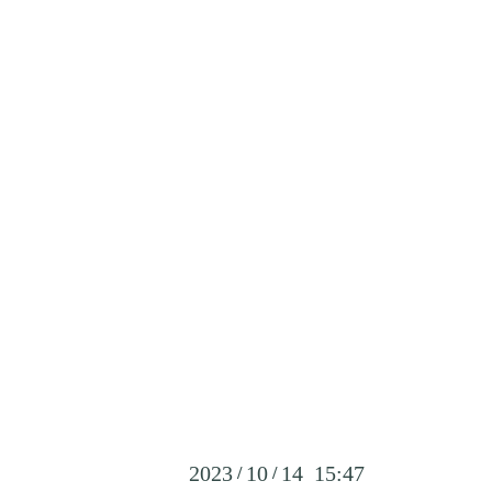
2023
10
14 15:47
/
/