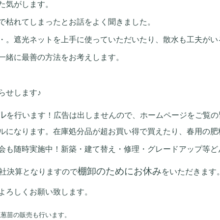
た気がします。
で枯れてしまったとお話をよく聞きました。
・。遮光ネットを上手に使っていただいたり、散水も工夫がい
一緒に最善の方法をお考えします。
らせします♪
ル
を行います！広告は出しませんので、ホームページをご覧の
す。在庫処分品が超お買い得で買えたり、春用の肥料も
会も随時実施中！新築・建て替え・修理・グレードアップ等ど
棚卸のためにお休み
社決算となりますので
をいただきます
よろしくお願い致します。
玉葱苗の販売も行います。