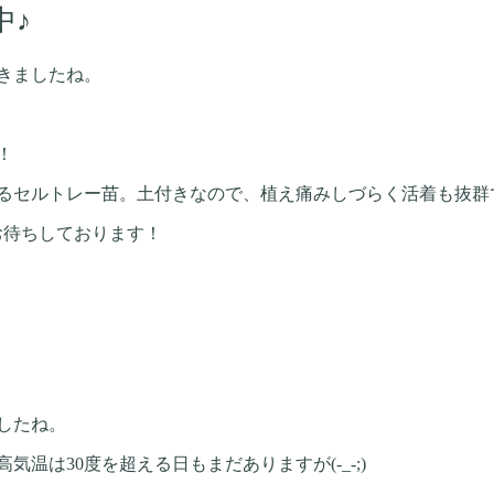
中♪
きましたね。
！
るセルトレー苗。土付きなので、植え痛みしづらく活着も抜群
文をお待ちしております！
したね。
温は30度を超える日もまだありますが(-_-;)