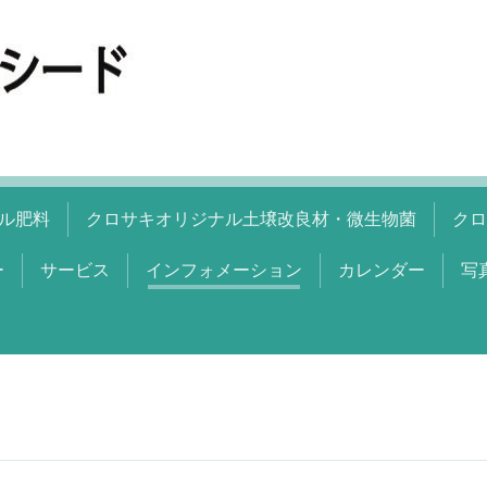
ル肥料
クロサキオリジナル土壌改良材・微生物菌
クロ
ー
サービス
インフォメーション
カレンダー
写