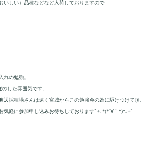
おいしい）品種などなど入荷しておりますので
入れの勉強。
のぼのした雰囲気です。
渡辺採種場さんは遠く宮城からこの勉強会の為に駆けつけて頂
に参加申し込みお待ちしておりますﾟ+｡*(*´∀｀*)*｡+ﾟ