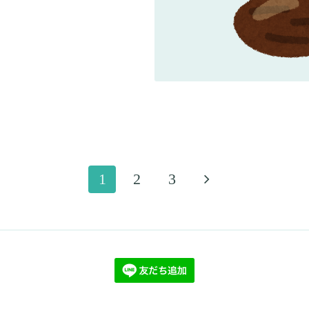
1
2
3