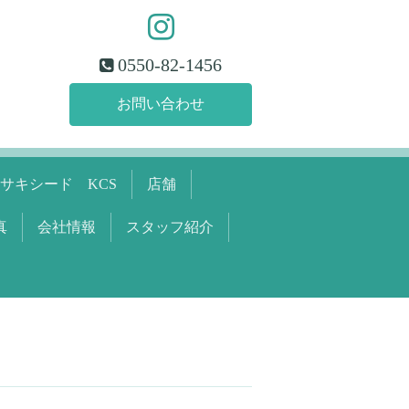
0550-82-1456
お問い合わせ
サキシード KCS
店舗
真
会社情報
スタッフ紹介