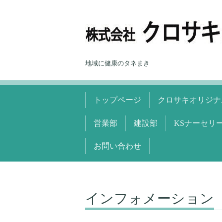
地域に健康のタネまき
トップページ
クロサキオリジナ
営業部
建設部
KSナーセリ
お問い合わせ
インフォメーション