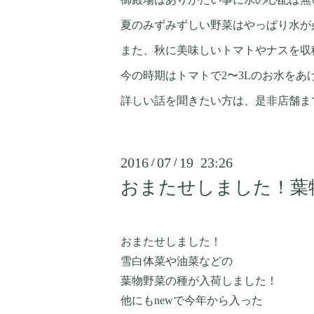
夏のみずみずしい野菜はやっぱり水が
また、秋に美味しいトマトやナスを収
今の時期はトマトで2〜3Lのお水をあ
詳しい話を聞きたい方は、是非店舗ま
2016
07
19 23:26
/
/
おまたせしました！葉
おまたせしました！
雪白体菜や油菜などの
葉物野菜の種が入荷しました！
他にもnewで今年から入った