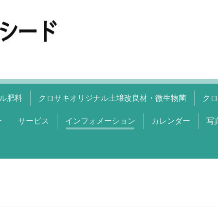
ル肥料
クロサキオリジナル土壌改良材・微生物菌
クロ
ー
サービス
インフォメーション
カレンダー
写