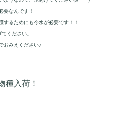
必要なんです！
穫するためにも今水が必要です！！
げてください。
でおみえください♪
物種入荷！