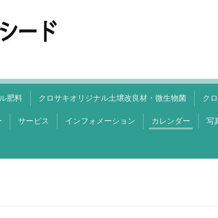
ル肥料
クロサキオリジナル土壌改良材・微生物菌
クロ
ー
サービス
インフォメーション
カレンダー
写