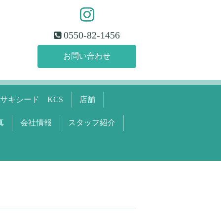
0550-82-1456
お問い合わせ
サキシード KCS
店舗
真
会社情報
スタッフ紹介