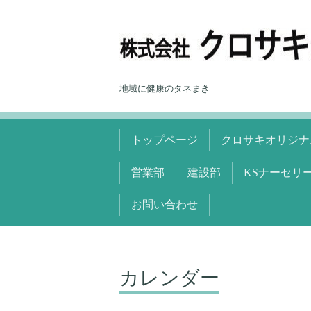
地域に健康のタネまき
トップページ
クロサキオリジナ
営業部
建設部
KSナーセリ
お問い合わせ
カレンダー