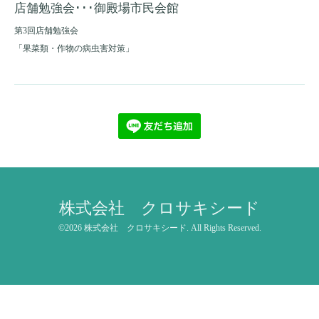
店舗勉強会･･･御殿場市民会館
第3回店舗勉強会
「果菜類・作物の病虫害対策」
株式会社 クロサキシード
©2026
株式会社 クロサキシード
. All Rights Reserved.