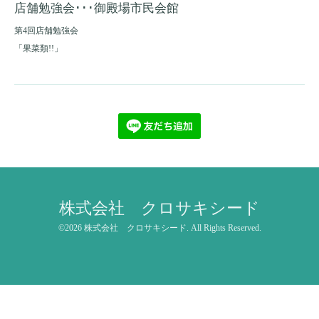
店舗勉強会･･･御殿場市民会館
第4回店舗勉強会
「果菜類!!」
株式会社 クロサキシード
©2026
株式会社 クロサキシード
. All Rights Reserved.