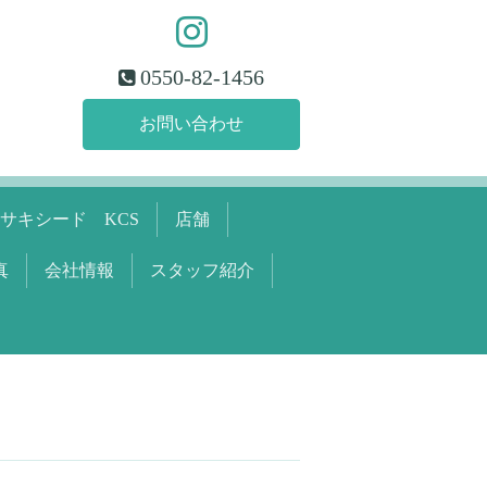
0550-82-1456
お問い合わせ
サキシード KCS
店舗
真
会社情報
スタッフ紹介