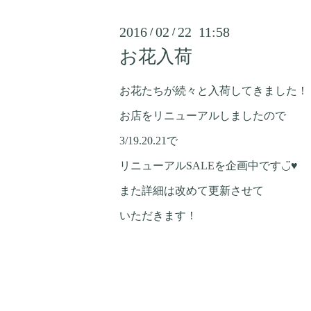
2016
02
22 11:58
/
/
お花入荷
お花たちが続々と入荷してきました！
お店をリニューアルしましたので
3/19.20.21で
リニューアルSALEを企画中です◡̈♥︎
また詳細は改めて更新させて
いただきます！