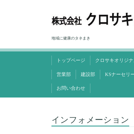
地域に健康のタネまき
トップページ
クロサキオリジナ
営業部
建設部
KSナーセリ
お問い合わせ
インフォメーション