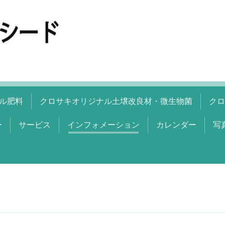
ル肥料
クロサキオリジナル土壌改良材・微生物菌
クロ
ー
サービス
インフォメーション
カレンダー
写