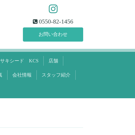
0550-82-1456
お問い合わせ
サキシード KCS
店舗
真
会社情報
スタッフ紹介