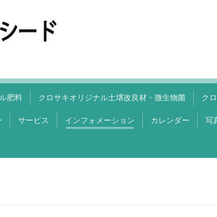
ル肥料
クロサキオリジナル土壌改良材・微生物菌
クロ
ー
サービス
インフォメーション
カレンダー
写