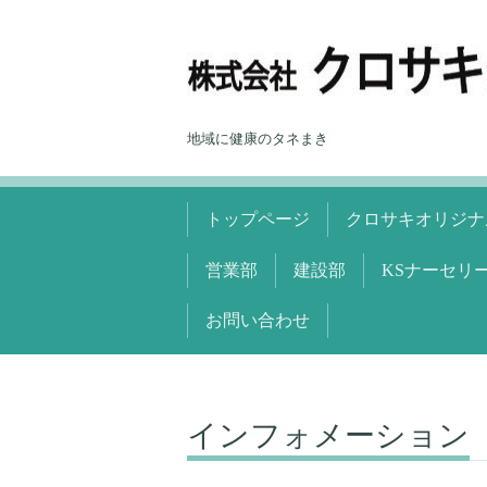
地域に健康のタネまき
トップページ
クロサキオリジナ
営業部
建設部
KSナーセリ
お問い合わせ
インフォメーション