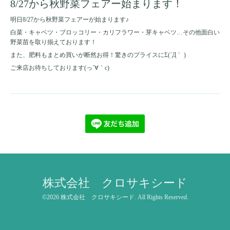
8/27から秋野菜フェアー始まります！
明日8/27から秋野菜フェアーが始まります♪
白菜・キャベツ・ブロッコリー・カリフラワー・芽キャベツ…その他面白い
野菜苗を取り揃えております！
また、肥料もまとめ買いが断然お得！驚きのプライスにΣ(´Д｀ )
ご来店お待ちしております(っ´∀｀c)
株式会社 クロサキシード
©2026
株式会社 クロサキシード
. All Rights Reserved.