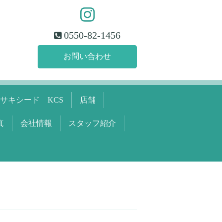
0550-82-1456
お問い合わせ
サキシード KCS
店舗
真
会社情報
スタッフ紹介