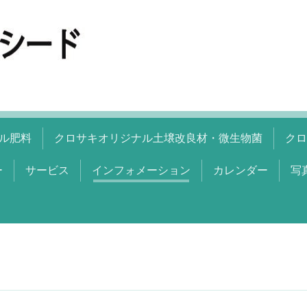
ル肥料
クロサキオリジナル土壌改良材・微生物菌
クロ
ー
サービス
インフォメーション
カレンダー
写