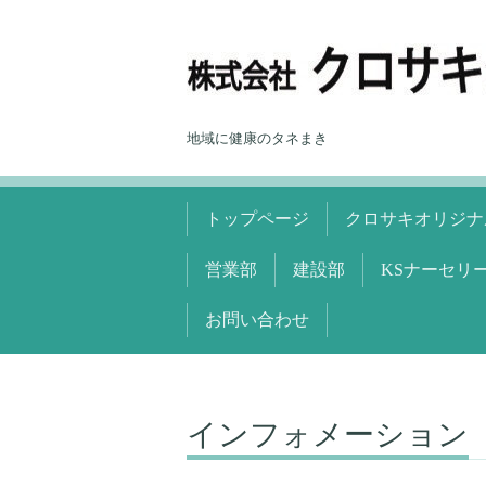
地域に健康のタネまき
トップページ
クロサキオリジナ
営業部
建設部
KSナーセリ
お問い合わせ
インフォメーション