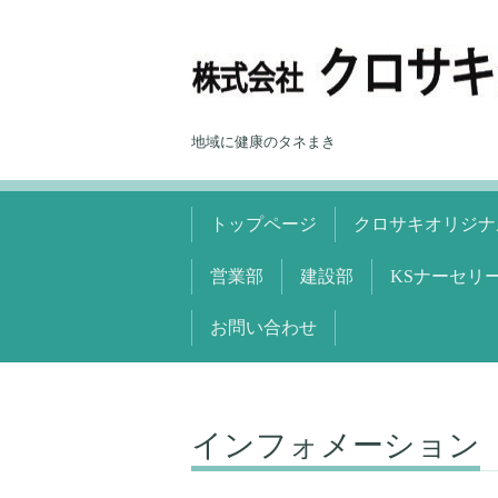
地域に健康のタネまき
トップページ
クロサキオリジナ
営業部
建設部
KSナーセリ
お問い合わせ
インフォメーション