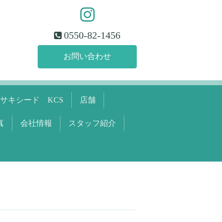
0550-82-1456
お問い合わせ
サキシード KCS
店舗
真
会社情報
スタッフ紹介