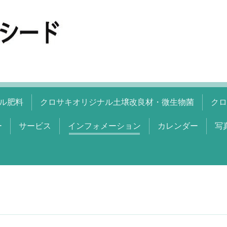
ル肥料
クロサキオリジナル土壌改良材・微生物菌
クロ
ー
サービス
インフォメーション
カレンダー
写