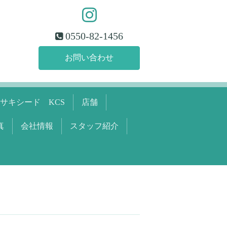
0550-82-1456
お問い合わせ
サキシード KCS
店舗
真
会社情報
スタッフ紹介