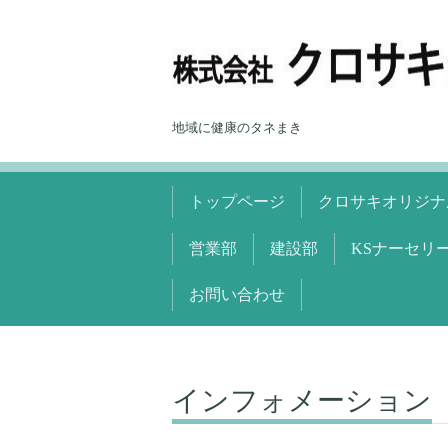
地域に健康のタネまき
トップページ
クロサキオリジナ
営業部
建設部
KSナーセリ
お問い合わせ
インフォメーション