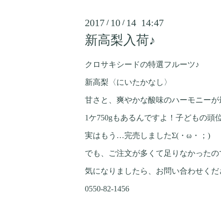
2017
10
14 14:47
/
/
新高梨入荷♪
クロサキシードの特選フルーツ♪
新高梨〈にいたかなし〉
甘さと、爽やかな酸味のハーモニーが
1ケ750gもあるんですよ！子どもの頭位( 
実はもう…完売しましたΣ(・ω・；)
でも、ご注文が多くて足りなかったの
気になりましたら、お問い合わせくだ
0550-82-1456