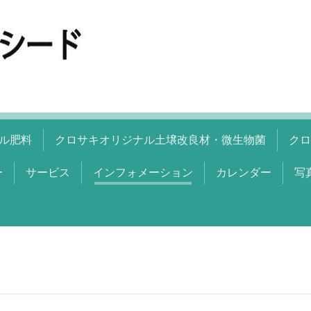
ル肥料
クロサキオリジナル土壌改良材・微生物菌
クロ
ー
サービス
インフォメーション
カレンダー
写