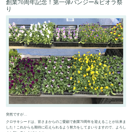
創業70周年記念！第一弾パンジー&ビオラ祭
り
突然ですが…
クロサキシードは、皆さまからのご愛顧で創業70周年を迎えることが出来ま
した！これからも期待に応えられるよう努力をしてまいりますので、よろし