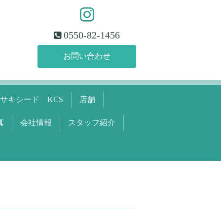
0550-82-1456
お問い合わせ
サキシード KCS
店舗
真
会社情報
スタッフ紹介