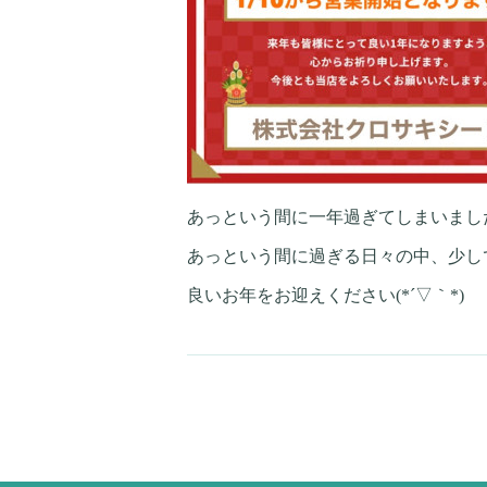
あっという間に一年過ぎてしまいましたね(
あっという間に過ぎる日々の中、少し
良いお年をお迎えください(*´▽｀*)