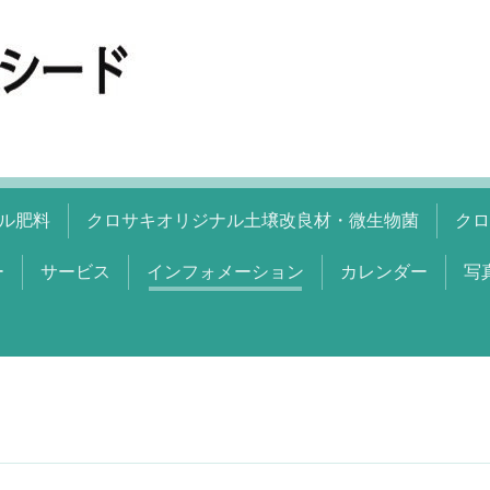
ル肥料
クロサキオリジナル土壌改良材・微生物菌
クロ
ー
サービス
インフォメーション
カレンダー
写